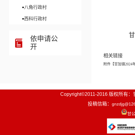
八角行政村
西科行政村
甘
依申请公
开
相关链接
附件【
甘加镇2024
Copyright©2011-2016
投稿信箱：
gnzdjg@12
甘公