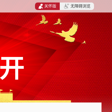
关怀版
无障碍浏览
开