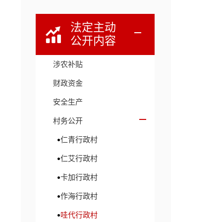
法定主动
公开内容
涉农补贴
财政资金
安全生产
村务公开
仁青行政村
仁艾行政村
卡加行政村
作海行政村
哇代行政村