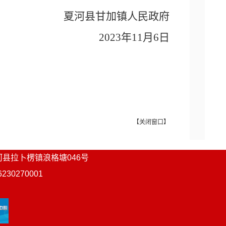
夏河县甘加镇人民政府
2023年11月6日
【
关闭窗口
】
河县
拉卜楞镇浪格塘046号
0270001