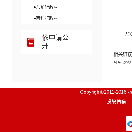
八角行政村
西科行政村
2
依申请公
开
相关链
附件【
20
Copyright©201
投稿信箱：