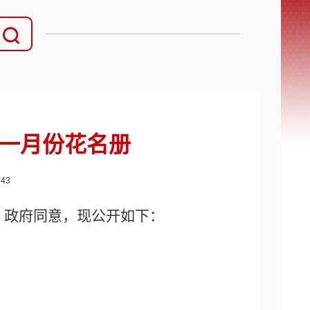
十一月份花名册
：
43
、政府同意，现公开如下：