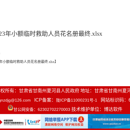
023年小额临时救助人员花名册最终.xlsx
接
23年小额临时救助人员花名册最终.xlsx
】
1-2016 版权所有：甘肃省甘南州夏河县人民政府 地址：甘肃省甘南州夏
ICP备案：
网站标识码：623
gnzdjg@126.com
陇ICP备11000231号-1
技术维护单位：博达软件
甘公网安备：62302702270003