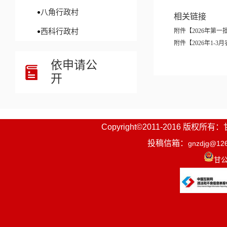
八角行政村
相关链接
西科行政村
附件【
2026年第一
附件【
2026年1-
依申请公
开
Copyright©2011-2016
投稿信箱：
gnzdjg@12
甘公