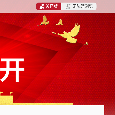
关怀版
无障碍浏览
开