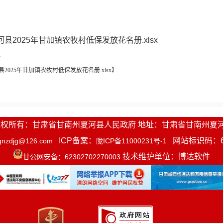
河县2025年甘加镇农牧村低保发放花名册.xlsx
接
县2025年甘加镇农牧村低保发放花名册.xlsx
】
1-2016 版权所有：甘肃省甘南州夏河县人民政府 地址：甘肃省甘南州夏
ICP备案：
网站标识码：623
gnzdjg@126.com
陇ICP备11000231号-1
技术维护单位：博达软件
甘公网安备：62302702270003