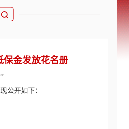
村低保金发放花名册
：
36
，现公开如下：