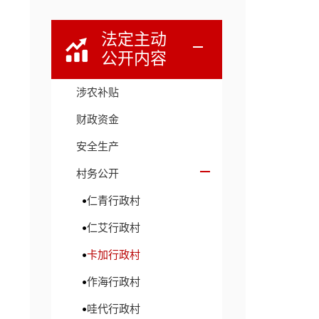
法定主动
公开内容
涉农补贴
财政资金
安全生产
村务公开
仁青行政村
仁艾行政村
卡加行政村
作海行政村
哇代行政村