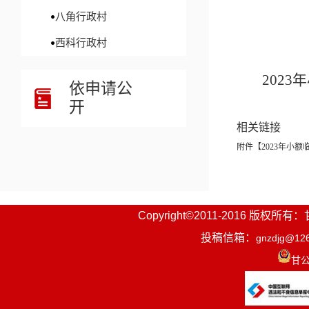
八角行政村
西科行政村
2023
依申请公
开
相关链接
附件【
2023年小额
Copyright©2011-2016
投稿信箱：
gnzdjg@12
甘公