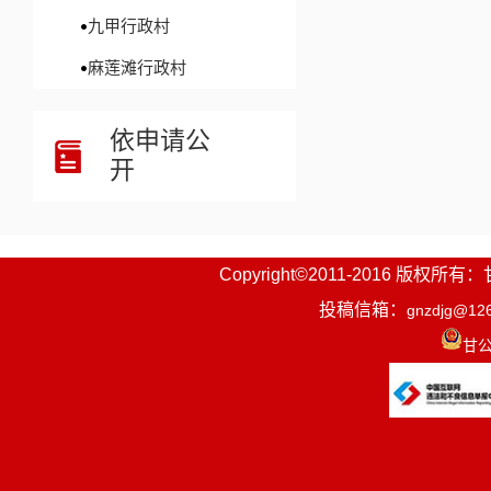
九甲行政村
麻莲滩行政村
依申请公
开
Copyright©2011-2016
投稿信箱：
gnzdjg@12
甘公