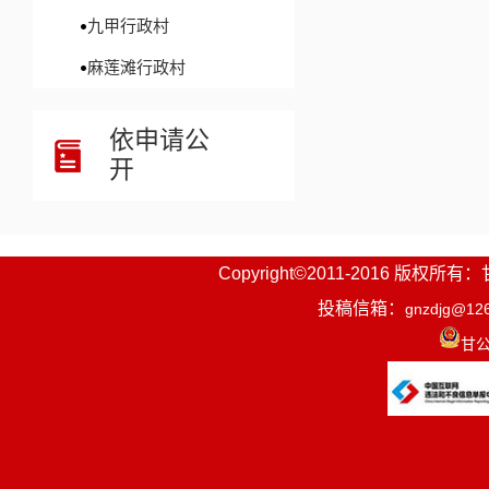
九甲行政村
麻莲滩行政村
依申请公
开
Copyright©2011-2016
投稿信箱：
gnzdjg@12
甘公