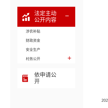
法定主动
公开内容
涉农补贴
财政资金
安全生产
村务公开
依申请公
开
20