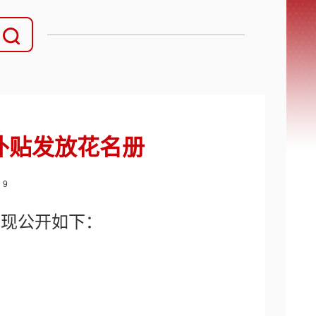
农补贴发放花名册
：
9
，现公开如下：