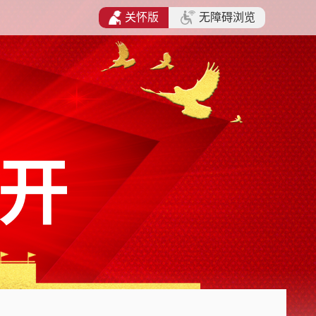
关怀版
无障碍浏览
开