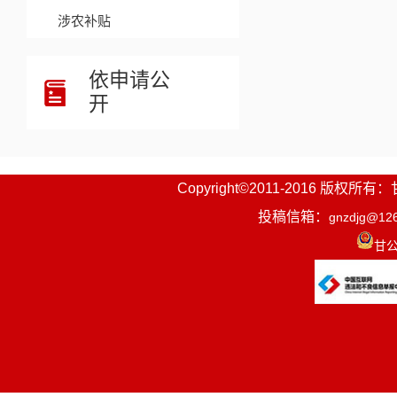
涉农补贴
依申请公
开
Copyright©2011-2016
投稿信箱：
gnzdjg@12
甘公