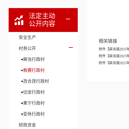
法定主动
公开内容
2
安全生产
相关链接
村务公开
附件【
麻当镇2025
附件【
麻当镇2025
麻当行政村
附件【
麻当镇2025
敖赛行政村
孜合孜行政村
切龙行政村
果宁行政村
亚休行政村
财政资金