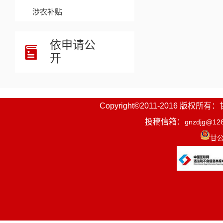
涉农补贴
依申请公
开
Copyright©2011-2016
投稿信箱：
gnzdjg@12
甘公