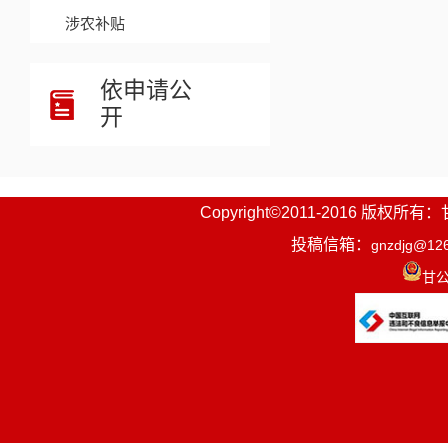
涉农补贴
依申请公
开
Copyright©2011-2016
投稿信箱：
gnzdjg@12
甘公