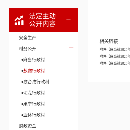
法定主动
公开内容
2
安全生产
相关链接
村务公开
附件【
麻当镇2025
附件【
麻当镇2025
麻当行政村
附件【
麻当镇2025
敖赛行政村
孜合孜行政村
切龙行政村
果宁行政村
亚休行政村
财政资金