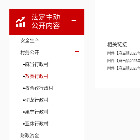
法定主动
公开内容
2
安全生产
相关链接
村务公开
附件【
麻当镇2025
附件【
麻当镇2025
麻当行政村
附件【
麻当镇2025
敖赛行政村
孜合孜行政村
切龙行政村
果宁行政村
亚休行政村
财政资金