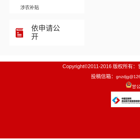
涉农补贴
依申请公
开
Copyright©2011-2016
投稿信箱：
gnzdjg@12
甘公