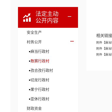
法定主动
公开内容
安全生产
相关链
村务公开
附件【
麻当
附件【
麻当
麻当行政村
附件【
麻当
敖赛行政村
孜合孜行政村
切龙行政村
果宁行政村
亚休行政村
财政资金