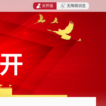
关怀版
无障碍浏览
开