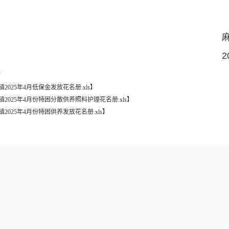
麻当镇人民
2025年4月3
接
镇2025年4月低保金发放花名册.xls
】
镇2025年4月份特困分散供养照料护理花名册.xls
】
镇2025年4月份特困供养发放花名册.xls
】