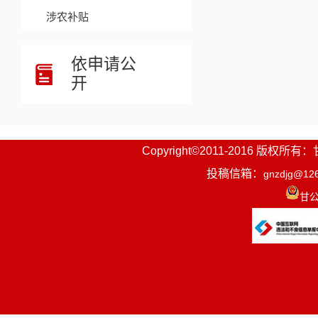
涉农补贴
依申请公
开
Copyright©2011-2016
投稿信箱：
gnzdjg@12
甘公