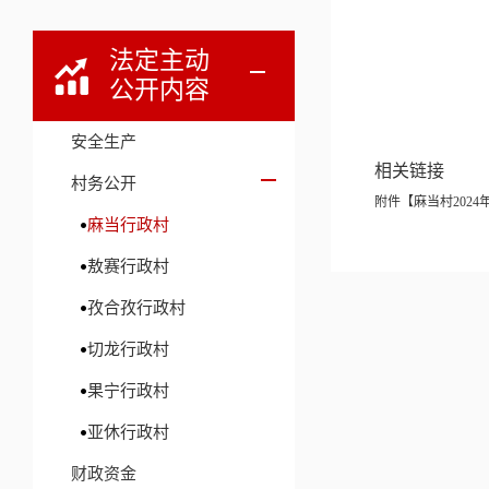
法定主动
公开内容
安全生产
相关链接
村务公开
附件【
麻当村202
麻当行政村
敖赛行政村
孜合孜行政村
切龙行政村
果宁行政村
亚休行政村
财政资金