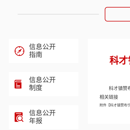
信息公开
指南
科才
信息公开
制度
科才镇赞布
相关链接
附件【
科才镇赞布宁行
信息公开
年报