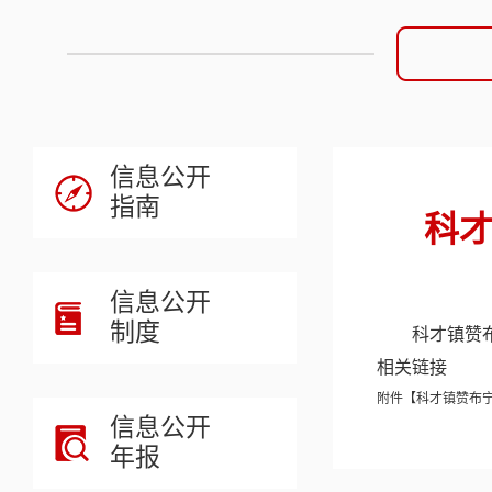
信息公开
指南
科才
信息公开
制度
科才镇赞
相关链接
附件【
科才镇赞布宁行
信息公开
年报