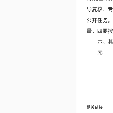
导复核、专
公开任务。
量。
四要按
六、
无
相关链接