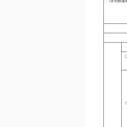
（本列数据
（
（