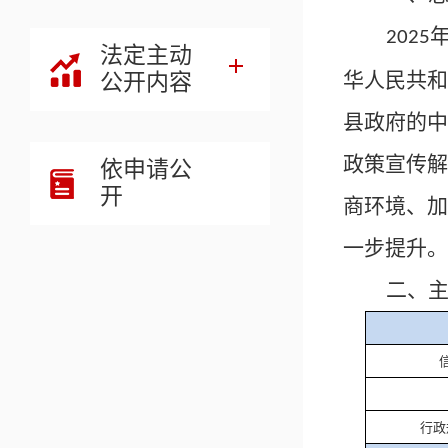
202
5
法定主动
华人民共和
公开内容
县政府
的
中
政策宣传解
依申请公
开
商环境、加
一步提升。
二、
行政