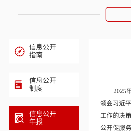
信息公开
指南
信息公开
制度
202
领会习近
信息公开
工作的决
年报
公开促服