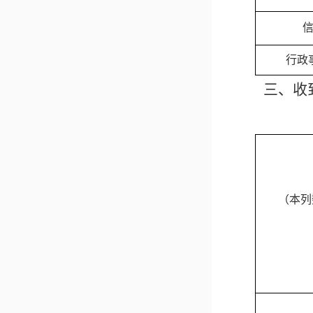
行政
三、收
（本列