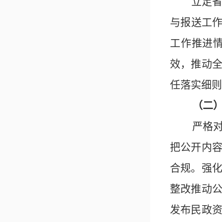
立足
与报送工
工作推进
效，推动
任落实细则
（
二
严格
把公开内
合规。强
整改推动
发布民政