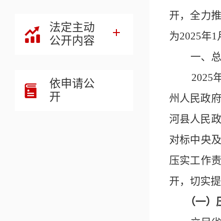
开，全力
法定主动
为2025年1
公开内容
一、
202
5
依申请公
开
州人民政
河县人民
对标中央
压实工作
开，切实提
（一）