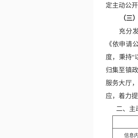
定主动公开
（三
充分
《依申请
度，秉持
归集至镇
服务大厅
应，着力提
二、主
信息