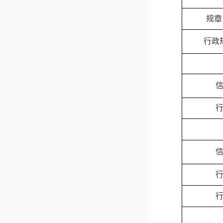
规章
行政