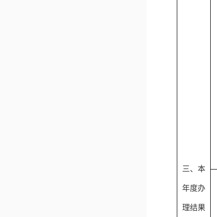
三、本
年度办
理结果