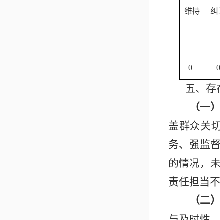
维持
纠
0
0
五、存
（一
盖群众关
务、强监
的情况，
责任担当不
（二
与及时性