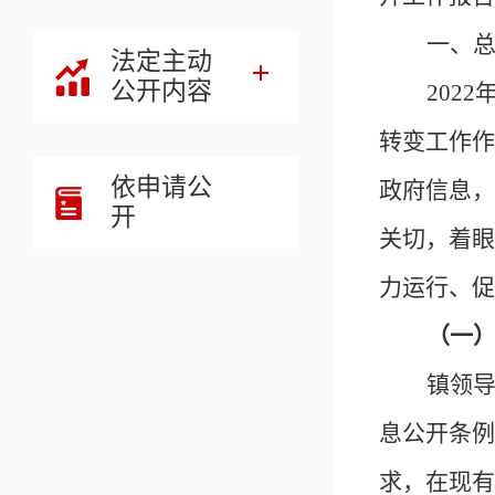
一、
法定主动
公开内容
2022
转变工作作
依申请公
政府信息，
开
关切，着眼
力运行、促
（一
镇领
息公开条例
求，在现有