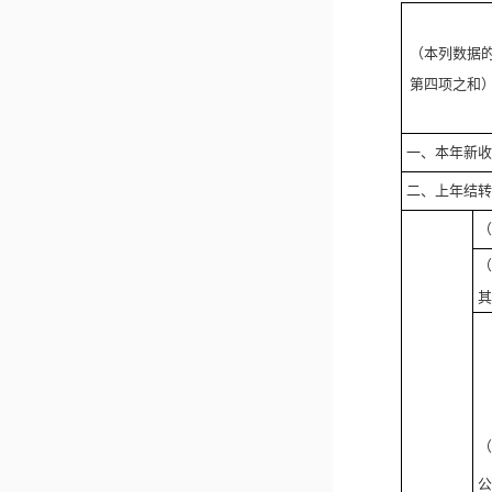
（本列数据
第四项之和
一、本年新收
二、上年结转
（
（
其
（
公