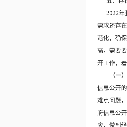
五、存
202
2
年
需求还存在
范化，确保
高，
需要
要
开工作，着
（
一
信息公开的
难点问题，
府信息公开
应，做到经