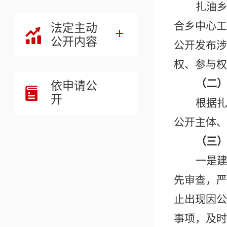
扎油
合乡中心工
法定主动
公开内容
公开发布涉
权、参与权
（二
依申请公
开
根据
公开主体、
（三
一是
先审查，严
止出现因公
事项，及时