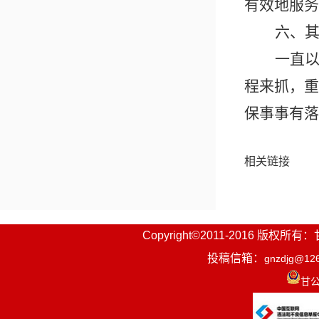
有效地服务
六、
一直
程来抓，重
保事事有落
相关链接
Copyright©2011-2016
投稿信箱：
gnzdjg@12
甘公