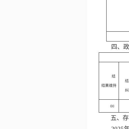
四、
结
结
结
果维持
纠
0
0
五、存
202
5