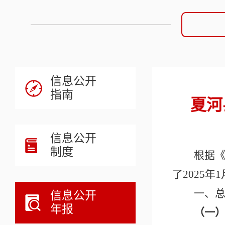
信息公开
指南
夏河
信息公开
制度
根据
了
202
5
年
1
一、
信息公开
年报
（一