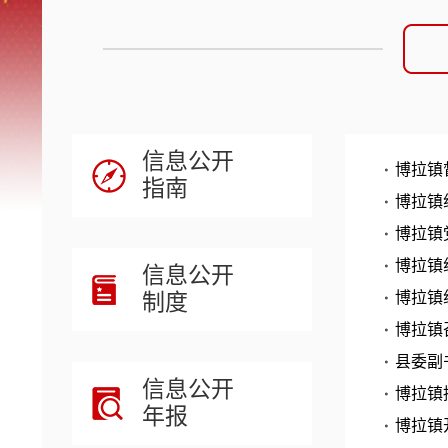
信息公开
博拉镇
指南
博拉镇
博拉镇
博拉镇
信息公开
制度
博拉镇
博拉镇
县委副
信息公开
博拉镇
年报
博拉镇