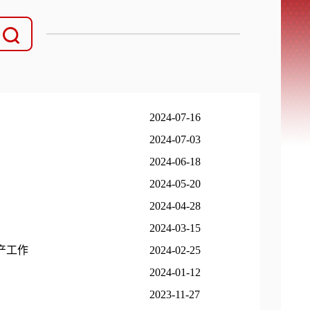
2024-07-16
2024-07-03
2024-06-18
2024-05-20
2024-04-28
2024-03-15
产工作
2024-02-25
2024-01-12
2023-11-27