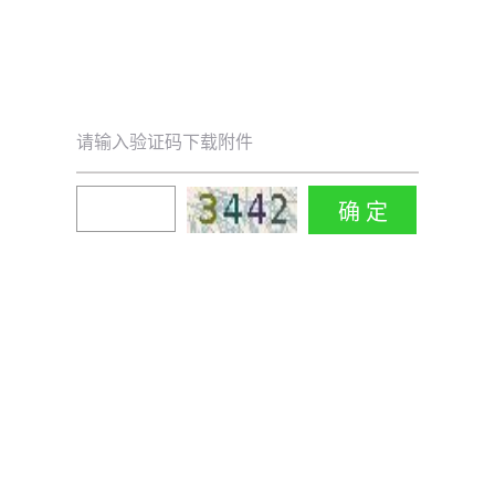
请输入验证码下载附件