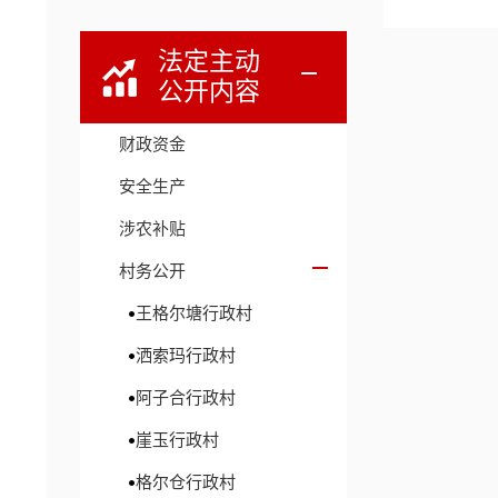
法定主动
公开内容
财政资金
安全生产
涉农补贴
村务公开
王格尔塘行政村
洒索玛行政村
阿子合行政村
崖玉行政村
格尔仓行政村