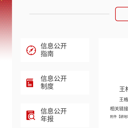
信息公开
指南
信息公开
制度
王
王格
相关链
信息公开
附件【
耕地
年报