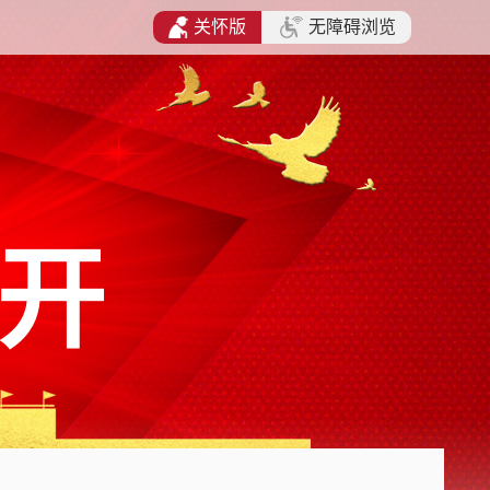
关怀版
无障碍浏览
开