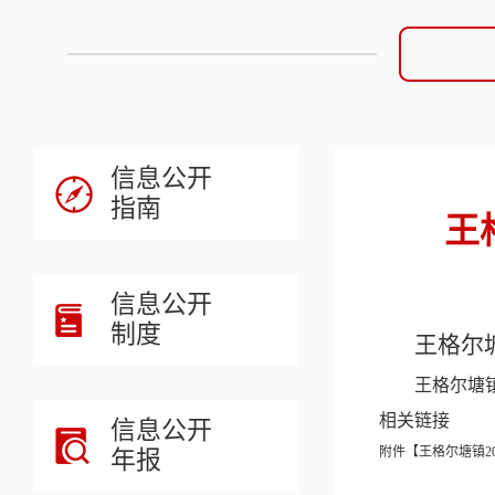
信息公开
指南
王
信息公开
制度
王格尔
王格尔塘镇
相关链接
信息公开
附件【
王格尔塘镇20
年报