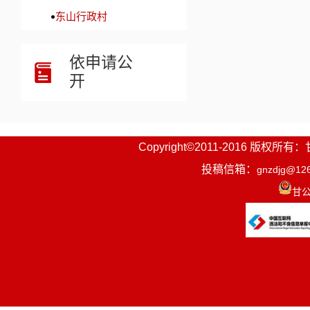
东山行政村
依申请公
开
Copyright©2011-2016
投稿信箱：
gnzdjg@12
甘公