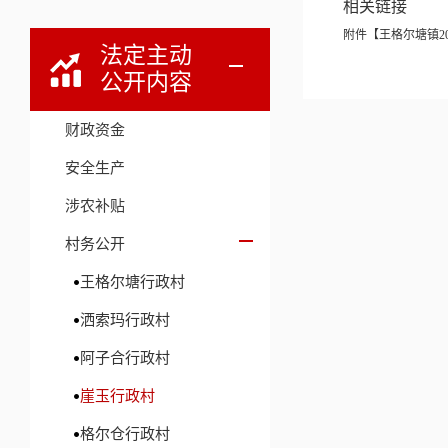
相关链接
附件【
王格尔塘镇2
法定主动
公开内容
财政资金
安全生产
涉农补贴
村务公开
王格尔塘行政村
洒索玛行政村
阿子合行政村
崖玉行政村
格尔仓行政村