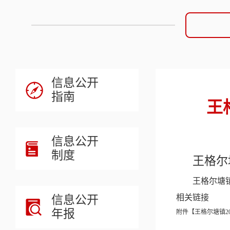
信息公开
指南
王
信息公开
制度
王格尔
王格尔塘镇
信息公开
相关链接
年报
附件【
王格尔塘镇20