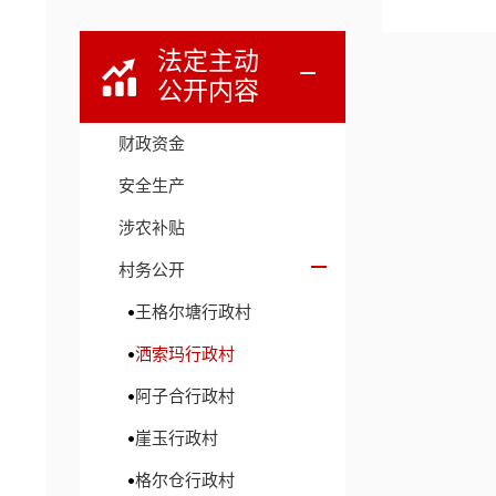
法定主动
公开内容
财政资金
安全生产
涉农补贴
村务公开
王格尔塘行政村
洒索玛行政村
阿子合行政村
崖玉行政村
格尔仓行政村