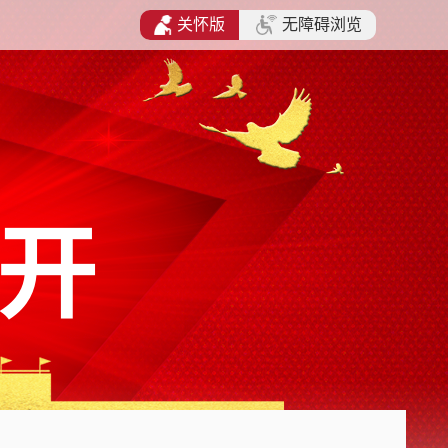
关怀版
无障碍浏览
开