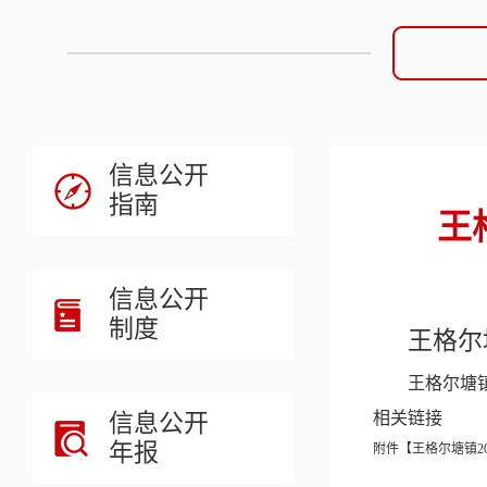
信息公开
指南
王
信息公开
制度
王格尔
王格尔塘镇
信息公开
相关链接
年报
附件【
王格尔塘镇20