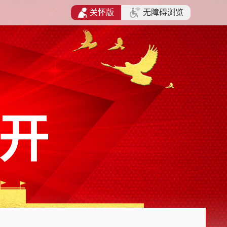
关怀版
无障碍浏览
开