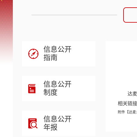
信息公开
指南
信息公开
制度
达麦
相关链
附件【
达麦
信息公开
年报