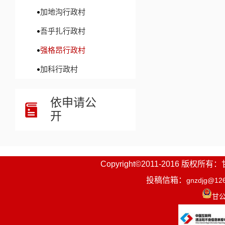
加地沟行政村
吾乎扎行政村
强格昂行政村
加科行政村
依申请公
开
Copyright©2011-2016
投稿信箱：
gnzdjg@12
甘公