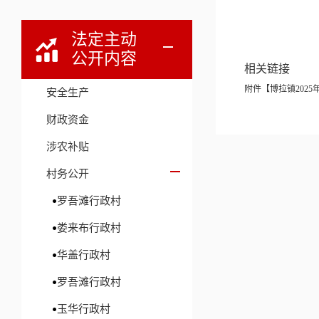
法定主动
公开内容
相关链接
附件【
博拉镇2025
安全生产
财政资金
涉农补贴
村务公开
罗吾滩行政村
娄来布行政村
华盖行政村
罗吾滩行政村
玉华行政村