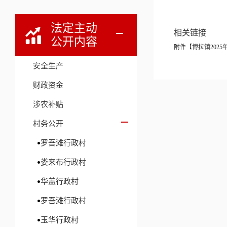
法定主动
相关链接
公开内容
附件【
博拉镇2025
安全生产
财政资金
涉农补贴
村务公开
罗吾滩行政村
娄来布行政村
华盖行政村
罗吾滩行政村
玉华行政村