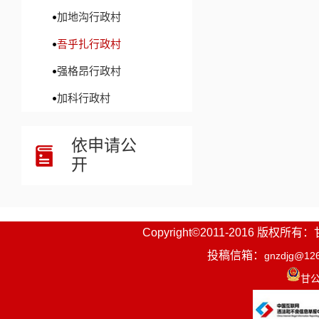
加地沟行政村
吾乎扎行政村
强格昂行政村
加科行政村
依申请公
开
Copyright©2011-2016
投稿信箱：
gnzdjg@12
甘公