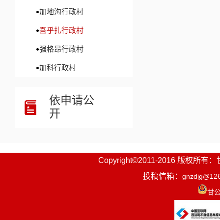
加地沟行政村
吾乎扎行政村
强格昂行政村
加科行政村
依申请公
开
Copyright©2011-2016
投稿信箱：
gnzdjg@12
甘公