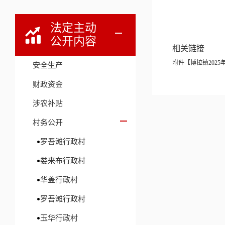
法定主动
公开内容
相关链接
附件【
博拉镇2025
安全生产
财政资金
涉农补贴
村务公开
罗吾滩行政村
娄来布行政村
华盖行政村
罗吾滩行政村
玉华行政村