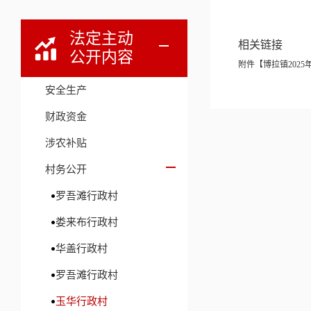
法定主动
相关链接
公开内容
附件【
博拉镇2025
安全生产
财政资金
涉农补贴
村务公开
罗吾滩行政村
娄来布行政村
华盖行政村
罗吾滩行政村
玉华行政村