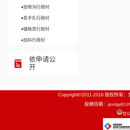
加地沟行政村
吾乎扎行政村
强格昂行政村
加科行政村
依申请公
开
Copyright©2011-2016
投稿信箱：
gnzdjg@12
甘公