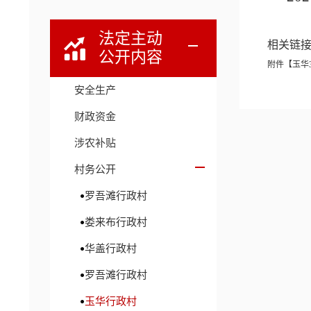
法定主动
相关链
公开内容
附件【
玉华3.
安全生产
财政资金
涉农补贴
村务公开
罗吾滩行政村
娄来布行政村
华盖行政村
罗吾滩行政村
玉华行政村