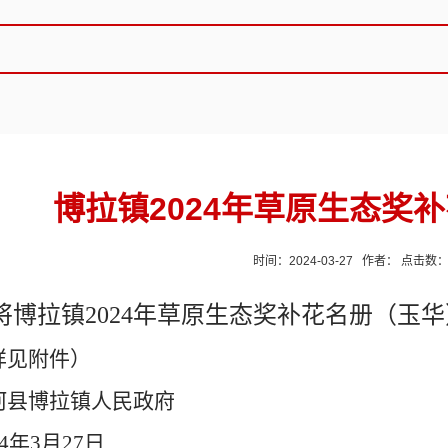
博拉镇2024年草原生态奖
时间：2024-03-27 作者： 点击数
将
博拉镇
2024年草原生态奖补花名册（玉华
详见附件）
河县
博拉镇
人民政府
4
年
3
月
27
日