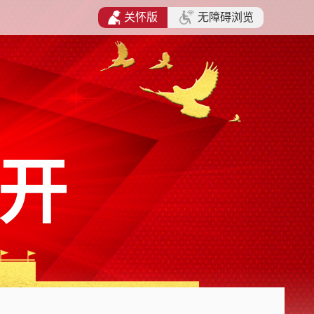
关怀版
无障碍浏览
开