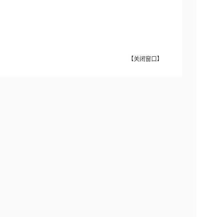
【
关闭窗口
】