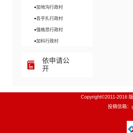
加地沟行政村
吾乎扎行政村
强格昂行政村
加科行政村
依申请公
开
Copyright©201
投稿信箱：