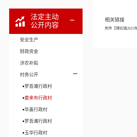
法定主动
相关链接
公开内容
附件【
博拉镇2025
安全生产
财政资金
涉农补贴
村务公开
罗吾滩行政村
娄来布行政村
华盖行政村
罗吾滩行政村
玉华行政村