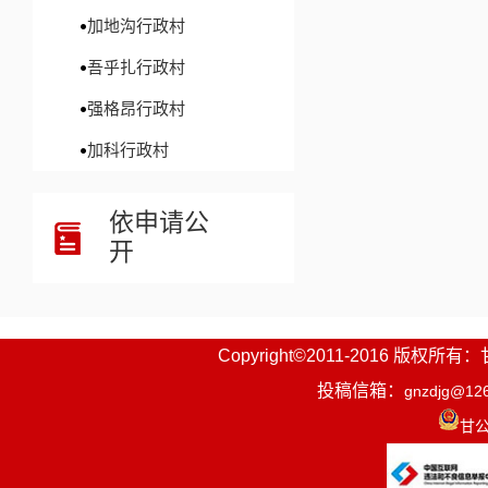
加地沟行政村
吾乎扎行政村
强格昂行政村
加科行政村
依申请公
开
Copyright©2011-2016
投稿信箱：
gnzdjg@12
甘公