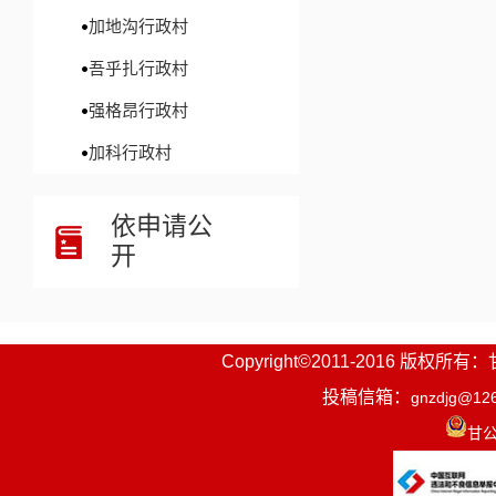
加地沟行政村
吾乎扎行政村
强格昂行政村
加科行政村
依申请公
开
Copyright©2011-2016
投稿信箱：
gnzdjg@12
甘公