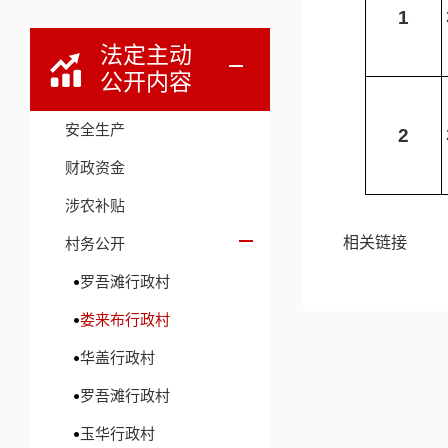
1
法定主动
公开内容
安全生产
2
财政资金
涉农补贴
相关链接
村务公开
罗吾滩行政村
娄来布行政村
华盖行政村
罗吾滩行政村
玉华行政村