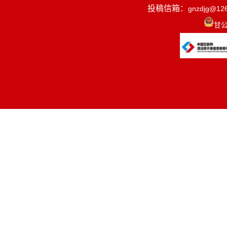
投稿信箱：
gnzdjg@12
甘公