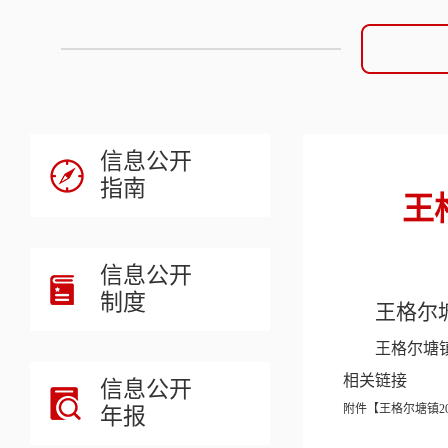
信息公开
指南
王
信息公开
制度
王格尔
王格尔塘镇
相关链接
信息公开
附件【
王格尔塘镇2
年报