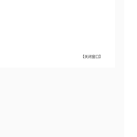
【
关闭窗口
】