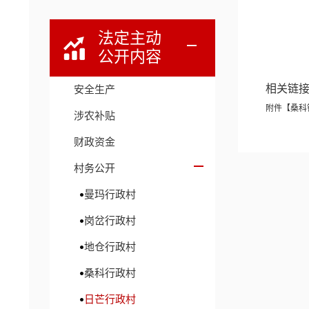
法定主动
2
公开内容
相关链
安全生产
附件【
桑科
涉农补贴
财政资金
村务公开
曼玛行政村
岗岔行政村
地仓行政村
桑科行政村
日芒行政村