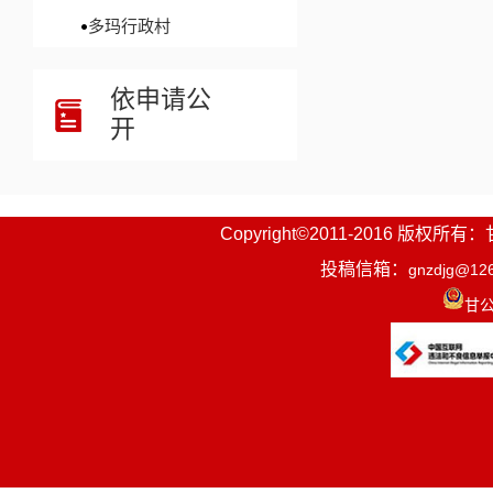
多玛行政村
依申请公
开
Copyright©2011-2016
投稿信箱：
gnzdjg@12
甘公