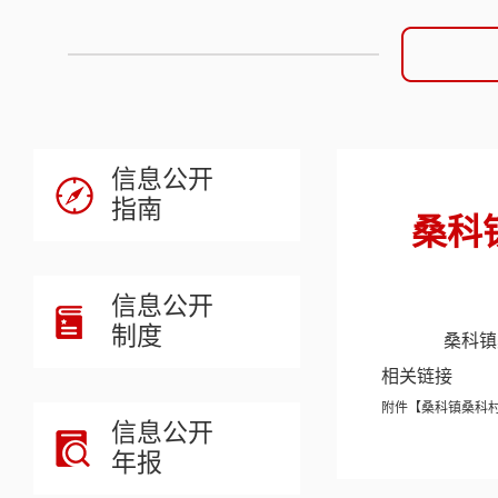
信息公开
指南
桑科
信息公开
制度
桑科镇桑
相关链接
附件【
桑科镇桑科村
信息公开
年报