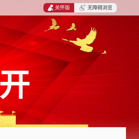
关怀版
无障碍浏览
开