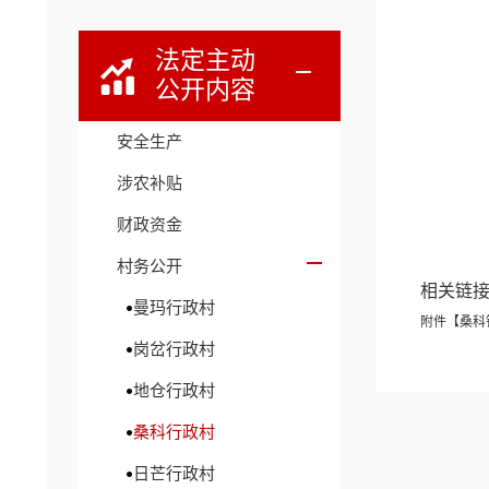
法定主动
公开内容
安全生产
涉农补贴
财政资金
村务公开
相关链
曼玛行政村
附件【
桑科
岗岔行政村
地仓行政村
桑科行政村
日芒行政村