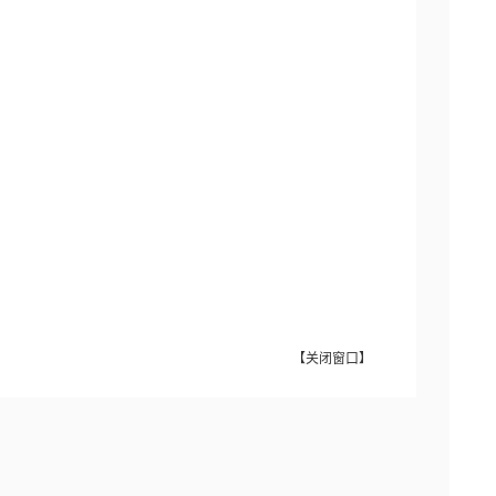
【
关闭窗口
】