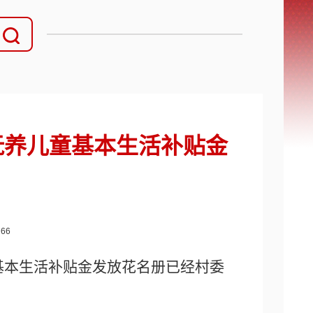
人抚养儿童基本生活补贴金
：
66
基本生活补贴金发放花名册
已经村委