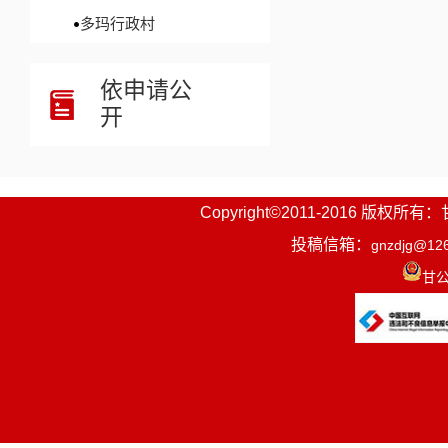
多玛行政村
依申请公
开
Copyright©2011-2016
投稿信箱：
gnzdjg@12
甘公