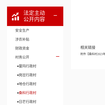
法定主动
桑
公开内容
2
安全生产
涉农补贴
相关链接
财政资金
附件【
桑科村202
村务公开
曼玛行政村
岗岔行政村
地仓行政村
桑科行政村
日芒行政村