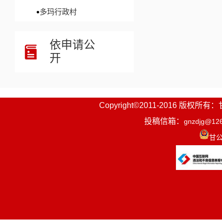
多玛行政村
依申请公
开
Copyright©2011-2016
投稿信箱：
gnzdjg@12
甘公