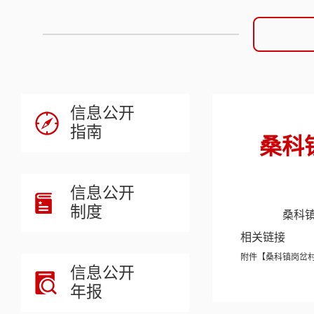
信息公开
指南
桑科
信息公开
制度
桑科镇岗
相关链接
附件【
桑科镇岗岔村
信息公开
年报