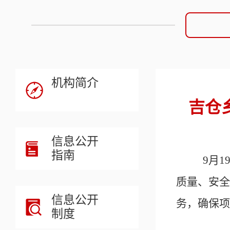
机构简介
吉仓
信息公开
指南
9月1
质量、安全
信息公开
务，确保项
制度