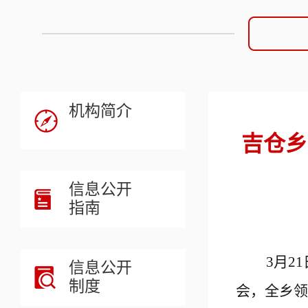
机构简介
吉仓乡
信息公开
指南
3月2
信息公开
制度
会，全乡领