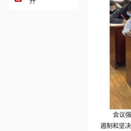
开
会议
遏制和坚决