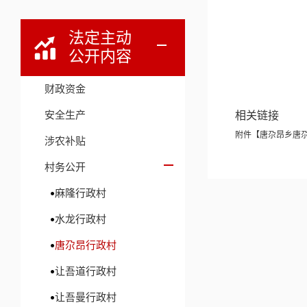
法定主动
公开内容
财政资金
安全生产
相关链接
附件【
唐尕昂乡唐尕昂
涉农补贴
村务公开
麻隆行政村
水龙行政村
唐尕昂行政村
让吾道行政村
让吾曼行政村