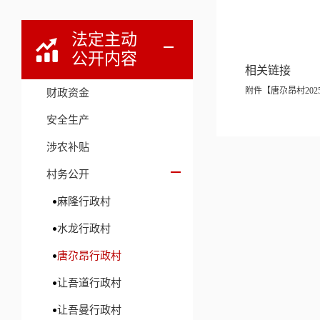
法定主动
公开内容
相关链接
附件【
唐尕昂村202
财政资金
安全生产
涉农补贴
村务公开
麻隆行政村
水龙行政村
唐尕昂行政村
让吾道行政村
让吾曼行政村