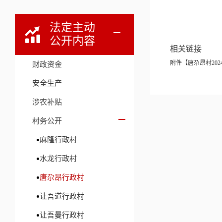
法定主动
公开内容
相关链接
附件【
唐尕昂村2024
财政资金
安全生产
涉农补贴
村务公开
麻隆行政村
水龙行政村
唐尕昂行政村
让吾道行政村
让吾曼行政村