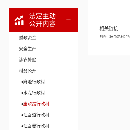
法定主动
公开内容
相关链接
附件【
唐尕昂村2024
财政资金
安全生产
涉农补贴
村务公开
麻隆行政村
水龙行政村
唐尕昂行政村
让吾道行政村
让吾曼行政村