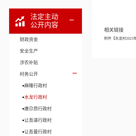
法定主动
公开内容
相关链接
附件【
水龙村2025
财政资金
安全生产
涉农补贴
村务公开
麻隆行政村
水龙行政村
唐尕昂行政村
让吾道行政村
让吾曼行政村