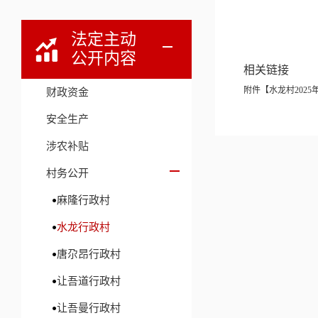
法定主动
公开内容
相关链接
附件【
水龙村2025
财政资金
安全生产
涉农补贴
村务公开
麻隆行政村
水龙行政村
唐尕昂行政村
让吾道行政村
让吾曼行政村